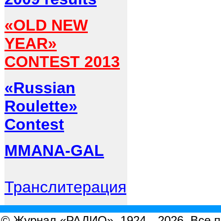
«OLD NEW
YEAR»
CONTEST 2013
«Russian
Roulette»
Contest
MMANA-GAL
Транслитерация
© Журнал «РАДИО», 1924—2026. Все 