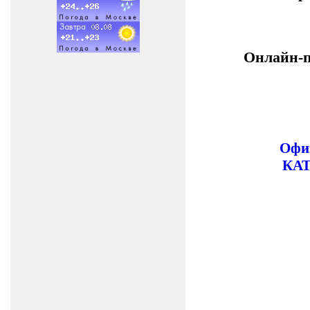
Онлайн-п
Офи
КА