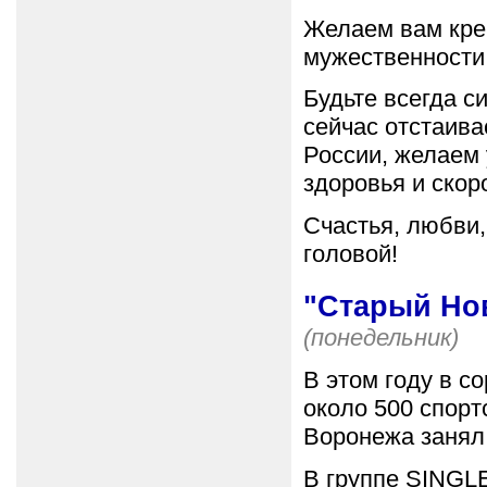
Желаем вам креп
мужественности
Будьте всегда с
сейчас отстаив
России, желаем
здоровья и скор
Счастья, любви,
головой!
"Старый Нов
(понедельник)
В этом году в с
около 500 спор
Воронежа занял
В группе SINGL