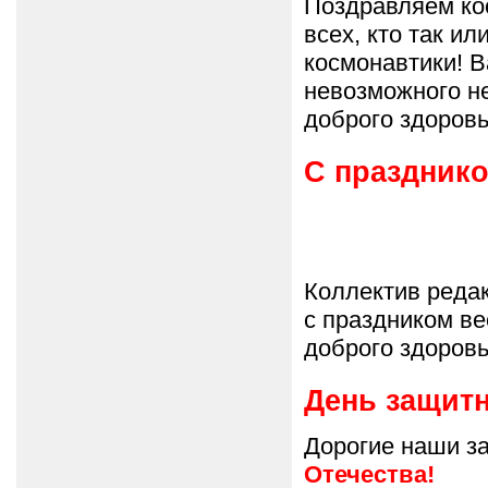
Поздравляем ко
всех, кто так и
космонавтики! В
невозможного не
доброго здоровь
С празднико
Коллектив реда
с праздником в
доброго здоровь
День защитн
Дорогие наши з
Отечества!