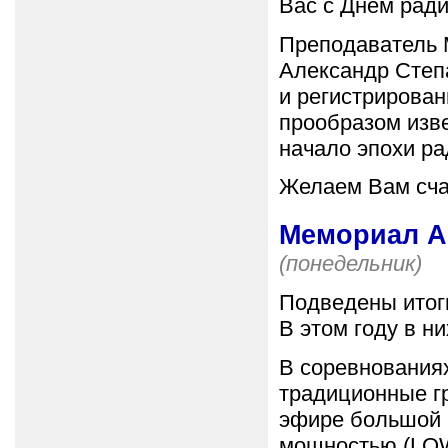
Вас с Днём ради
Преподаватель 
Александр Степ
и регистрирован
прообразом изв
начало эпохи ра
Желаем Вам счас
Мемориал А.
(понедельник)
Подведены итог
В этом году в н
В соревнованиях 
традиционные г
эфире большой 
мощностью (LOW,