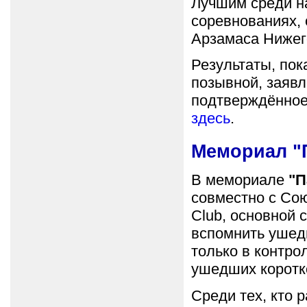
Лучшим среди н
соревнованиях,
Арзамаса Нижег
Результаты, пок
позывной, заявл
подтверждённое 
здесь
.
Мемориал "
В мемориале
"П
совместно с Сою
Club, основной 
вспомнить ушед
только в контро
ушедших коротк
Среди тех, кто 