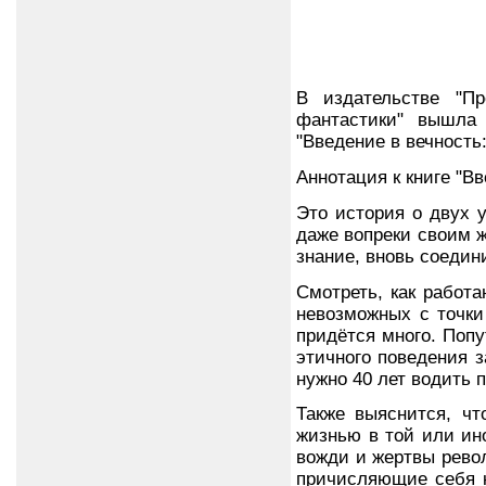
В издательстве "П
фантастики" вышла 
"Введение в вечность
Аннотация к книге "В
Это история о двух 
даже вопреки своим 
знание, вновь соедин
Смотреть, как работ
невозможных с точки
придётся много. Попу
этичного поведения з
нужно 40 лет водить 
Также выяснится, чт
жизнью в той или ин
вожди и жертвы револ
причисляющие себя к