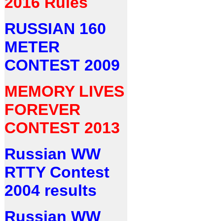
2016 Rules
RUSSIAN 160
METER
CONTEST 2009
MEMORY LIVES
FOREVER
CONTEST 2013
Russian WW
RTTY Contest
2004 results
Russian WW