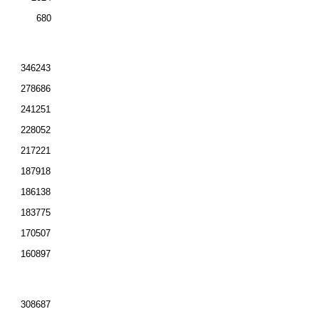
680
346243
278686
241251
228052
217221
187918
186138
183775
170507
160897
308687