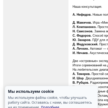
Наша консультация.
А. Нефедов.
Новые пол
Д. Мамичев.
Игра «Мин
Л. Компаненко.
Просто
Н. Самсонов.
Замена м
С. Федоров.
Способ про
Ю. Захаров.
ПДУ для л
Д. Медуховский.
Прост
А. Лечкин.
Автомат — п
И. Нечаев.
Акустическа
Две «островные» экспе
Итоги соревнований на 
На любительских диапа
А. Темерев.
Простой си
И. Шор
. Двухдиапазонн
В. Рубцов.
Радиоприемн
Когда появилась «охота
Мы используем cookie
Диапазонные входные ф
В. Кляровский.
Охлажд
Мы используем файлы cookie, чтобы улучшать
Б. Степанов.
Школа кор
работу сайта. Оставаясь с нами, вы соглашаетесь
Н. Евстигнеева.
Кружит
на их применение.
Подробнее