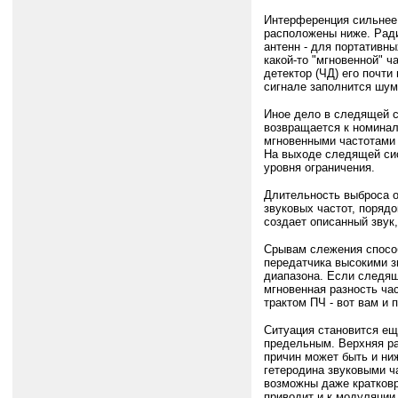
Интерференция сильнее 
расположены ниже. Рад
антенн - для портативн
какой-то "мгновенной" 
детектор (ЧД) его почти
сигнале заполнится шум
Иное дело в следящей с
возвращается к номинал
мгновенными частотами 
На выходе следящей сист
уровня ограничения.
Длительность выброса о
звуковых частот, поряд
создает описанный звук,
Срывам слежения способ
передатчика высокими з
диапазона. Если следящ
мгновенная разность час
трактом ПЧ - вот вам и
Ситуация становится ещ
предельным. Верхняя ра
причин может быть и ни
гетеродина звуковыми ч
возможны даже кратковр
приводит и к модуляции