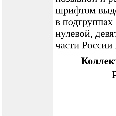
шрифтом выд
в подгруппах 
нулевой, дев
части России 
Коллек