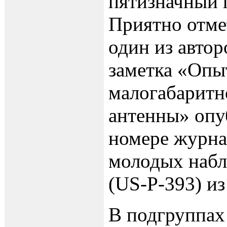
пятизначный 
Приятно отме
один из автор
заметка «Опы
малогабаритн
антенны» опу
номере журна
молодых набл
(US-P-393)
из
В подгруппах