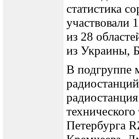
статистика со
участвовали 1
из 28 областе
из Украины, Б
В подгруппе 
радиостанций
радиостанция
технического 
Петербурга R