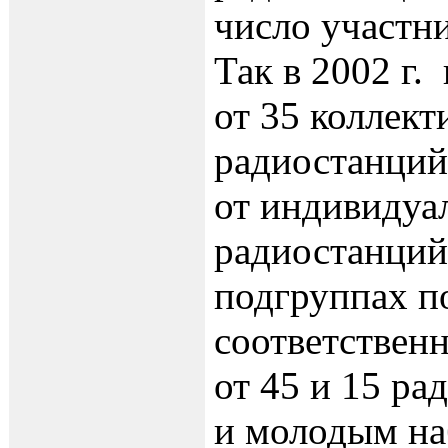
число участни
Так в 2002 г.
от 35 коллек
радиостанций
от индивиду
радиостанций,
подгруппах п
соответствен
от 45 и 15 ра
и молодым на