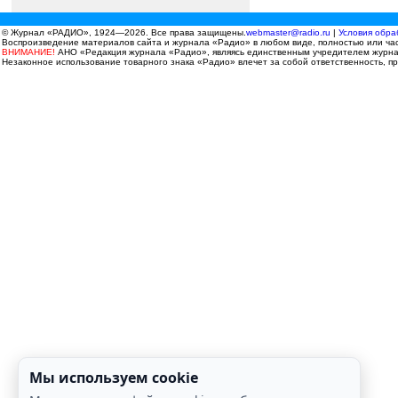
© Журнал «РАДИО», 1924—2026. Все права защищены.
webmaster@radio.ru
|
Условия обра
Воспроизведение материалов сайта и журнала «Радио» в любом виде, полностью или час
ВНИМАНИЕ!
АНО «Редакция журнала «Радио», являясь единственным учредителем журнала
Незаконное использование товарного знака «Радио» влечет за собой ответственность, пр
Мы используем cookie