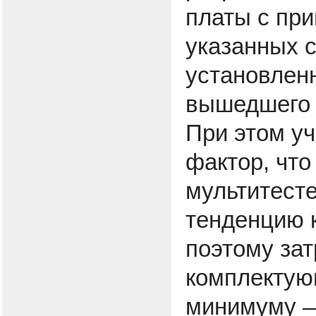
платы с пр
указанных с
установлен
вышедшего 
При этом уч
фактор, что
мультитест
тенденцию 
поэтому зат
комплектую
минимуму 