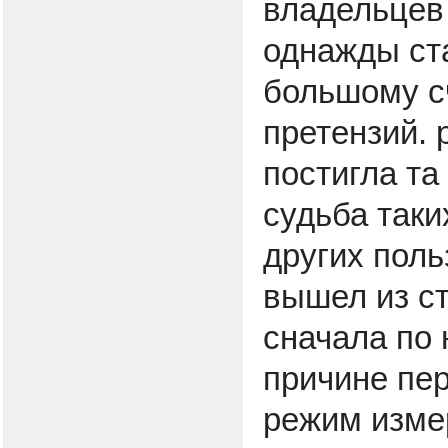
владельцев 
однажды ста
большому сч
претензий. 
постигла та 
судьба таки
других пол
вышел из с
сначала по 
причине пер
режим изме