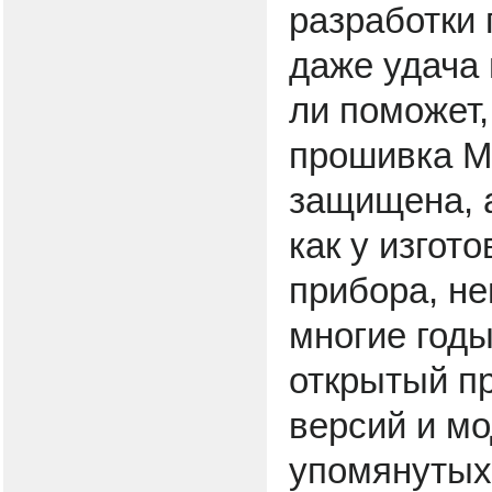
разработки
даже удача 
ли поможет,
прошивка М
защищена, а
как у изгот
прибора, не
многие год
открытый п
версий и м
упомянутых