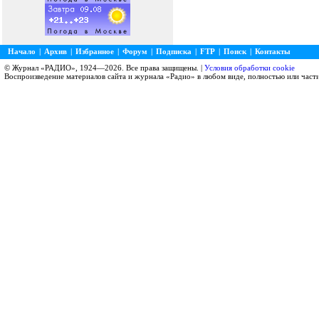
Начало
|
Архив
|
Избранное
|
Форум
|
Подписка
|
FTP
|
Поиск
|
Контакты
© Журнал «РАДИО», 1924—2026. Все права защищены. |
Условия обработки cookie
Воспроизведение материалов сайта и журнала «Радио» в любом виде, полностью или част