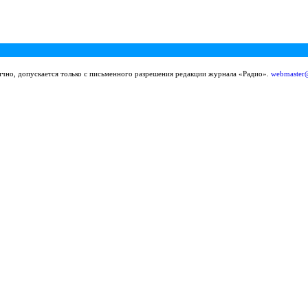
ично, допускается только с письменного разрешения редакции журнала «Радио».
webmaster@