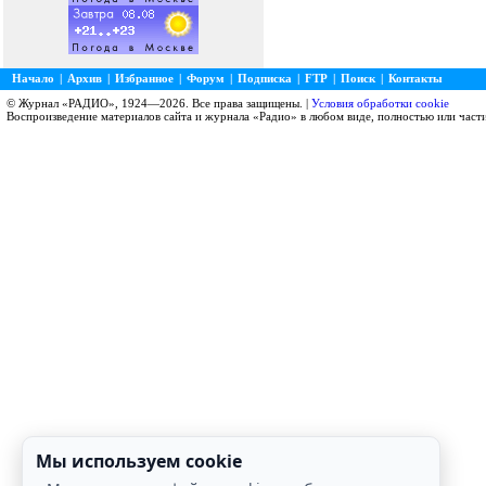
Начало
|
Архив
|
Избранное
|
Форум
|
Подписка
|
FTP
|
Поиск
|
Контакты
© Журнал «РАДИО», 1924—2026. Все права защищены. |
Условия обработки cookie
Воспроизведение материалов сайта и журнала «Радио» в любом виде, полностью или част
Мы используем cookie