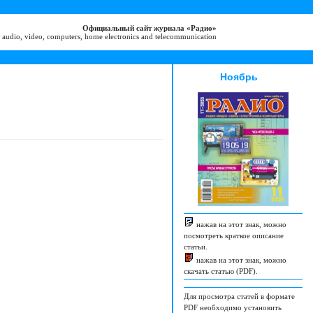
Официальный сайт журнала «Радио»
 audio, video, computers, home electronics and telecommunication
Ноябрь
нажав на этот знак, можно
посмотреть краткое описание
статьи.
нажав на этот знак, можно
скачать статью (PDF).
Для просмотра статей в формате
PDF необходимо установить