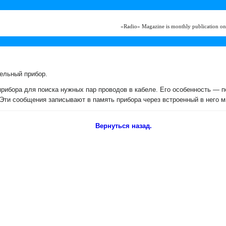
«Radio» Magazine is monthly publication on
ельный прибор.
прибора для поиска нужных пар проводов в кабеле. Его особенность — 
 Эти сообщения записывают в память прибора через встроенный в него 
Вернуться назад.