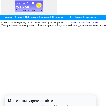
Начало
|
Архив
|
Избранное
|
Форум
|
Подписка
|
FTP
|
Поиск
|
Контакты
© Журнал «РАДИО», 1924—2026. Все права защищены. |
Условия обработки cookie
Воспроизведение материалов сайта и журнала «Радио» в любом виде, полностью или част
Мы используем cookie