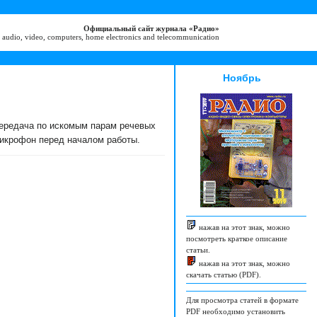
Официальный сайт журнала «Радио»
 audio, video, computers, home electronics and telecommunication
Ноябрь
передача по искомым парам речевых
микрофон перед началом работы.
нажав на этот знак, можно
посмотреть краткое описание
статьи.
нажав на этот знак, можно
скачать статью (PDF).
Для просмотра статей в формате
PDF необходимо установить