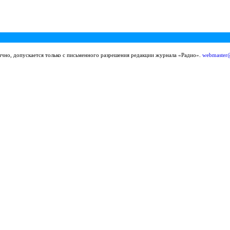
ично, допускается только с письменного разрешения редакции журнала «Радио».
webmaster@