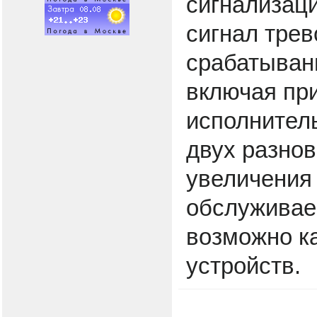
сигнализаци
сигнал трев
срабатывани
включая пр
исполнител
двух разнов
увеличения
обслуживае
возможно к
устройств.