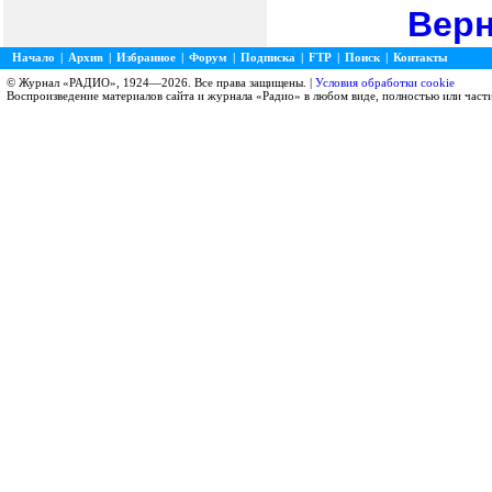
Верн
Начало
|
Архив
|
Избранное
|
Форум
|
Подписка
|
FTP
|
Поиск
|
Контакты
© Журнал «РАДИО», 1924—2026. Все права защищены. |
Условия обработки cookie
Воспроизведение материалов сайта и журнала «Радио» в любом виде, полностью или част