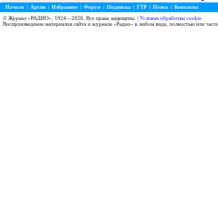
Начало
|
Архив
|
Избранное
|
Форум
|
Подписка
|
FTP
|
Поиск
|
Контакты
© Журнал «РАДИО», 1924—2026. Все права защищены. |
Условия обработки cookie
Воспроизведение материалов сайта и журнала «Радио» в любом виде, полностью или част