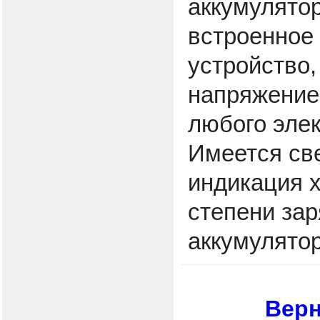
аккумулято
встроенное
устройство
напряжение
любого элек
Имеется св
индикация х
степени за
аккумулятор
Верн