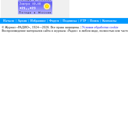
Начало
|
Архив
|
Избранное
|
Форум
|
Подписка
|
FTP
|
Поиск
|
Контакты
© Журнал «РАДИО», 1924—2026. Все права защищены. |
Условия обработки cookie
Воспроизведение материалов сайта и журнала «Радио» в любом виде, полностью или част