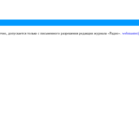
ично, допускается только с письменного разрешения редакции журнала «Радио».
webmaster@