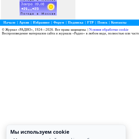
Начало
|
Архив
|
Избранное
|
Форум
|
Подписка
|
FTP
|
Поиск
|
Контакты
© Журнал «РАДИО», 1924—2026. Все права защищены. |
Условия обработки cookie
Воспроизведение материалов сайта и журнала «Радио» в любом виде, полностью или част
Мы используем cookie