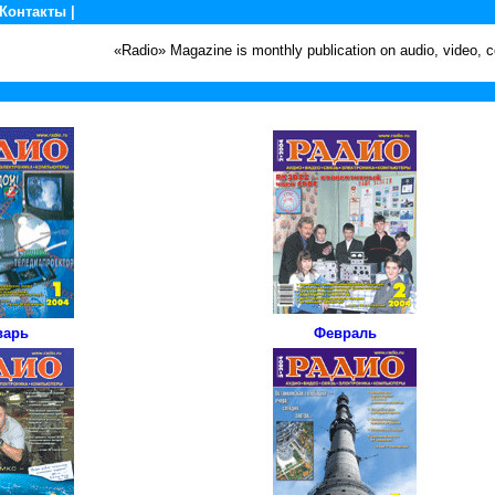
Контакты
|
«Radio» Magazine is monthly publication on audio, video,
варь
Февраль