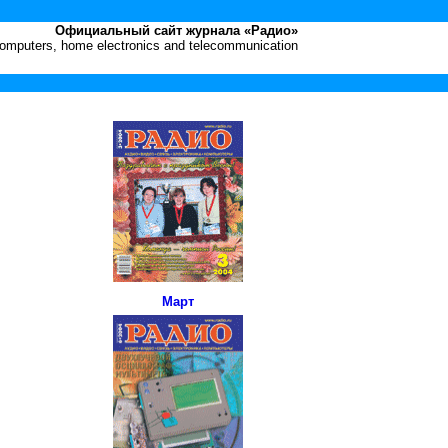
Официальный сайт журнала «Радио»
 computers, home electronics and telecommunication
Март