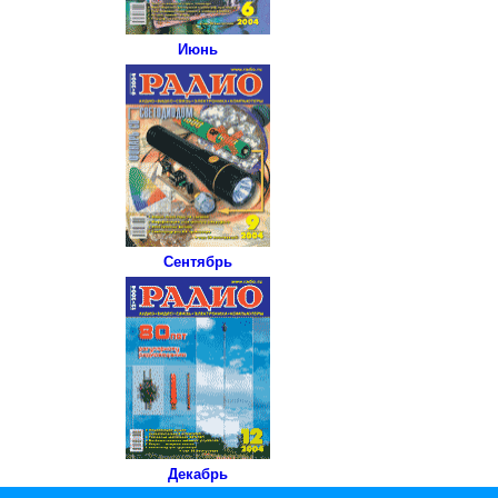
Июнь
Сентябрь
Декабрь