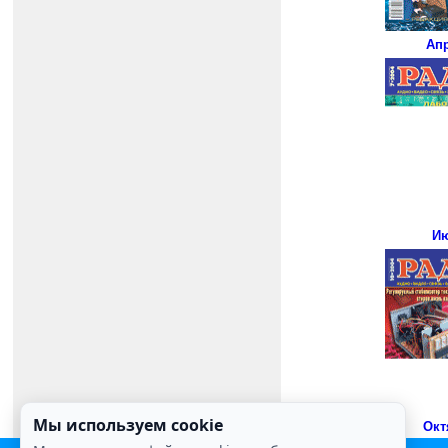
Ап
И
Мы используем cookie
Окт