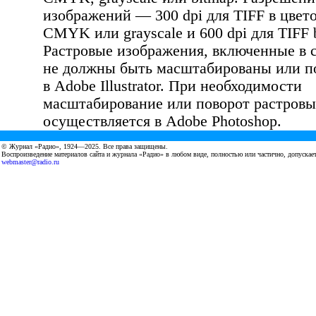
изображений — 300 dpi для TIFF в цвет
CMYK или grayscale и 600 dpi для TIFF 
Растровые изображения, включенные в с
не должны быть масштабированы или п
в Adobe Illustrator. При необходимости
масштабирование или поворот растров
осуществляется в Adobe Photoshop.
© Журнал «Радио», 1924—2025. Все права защищены.
Воспроизведение материалов сайта и журнала «Радио» в любом виде, полностью или частично, допускае
webmaster@radio.ru