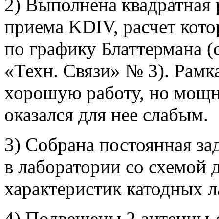
2) Выполнена квадратная 
приема KDIV, расчет кото
по графику Блаттермана (
«Техн. Связи» № 3). Рамк
хорошую работу, но мощн
оказался для нее слабым.
3) Собрана постоянная за
в лаборатории со схемой 
характеристик катодных л
4) Подвешены 2
антенны-