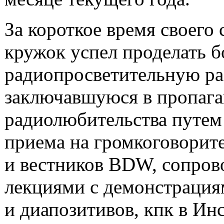
За короткое время своего
кружок успел проделать 
радиопросветительную ра
заключавшуюся в пропага
радиолюбительства путем
приема на громкоговорит
и вестников BDW, сопро
лекциями с демонстрация
и диапозитивов, кпк в Инс