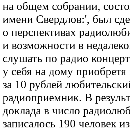
на общем собрании, состо
имени Свердлов:', был сд
о перспективах радиолюб
и возможности в недалек
слушать по радио концер
у себя на дому приобретя
за 10 рублей любительски
радиоприемник. В результ
доклада в число радиолю
записалось 190 человек и