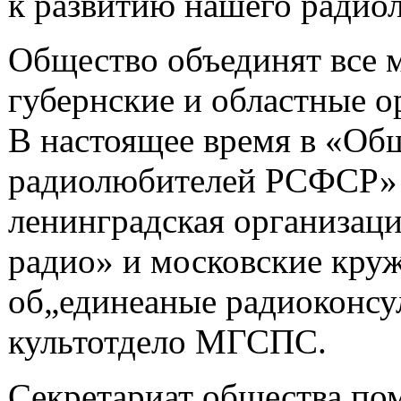
к развитию нашего радио
Общество объединят все 
губернские и областные о
В настоящее время в «Об
радиолюбителей РСФСР» 
ленинградская организац
радио» и московские кру
об„единеаные радиоконсу
культотдело МГСПС.
Секретариат общества по