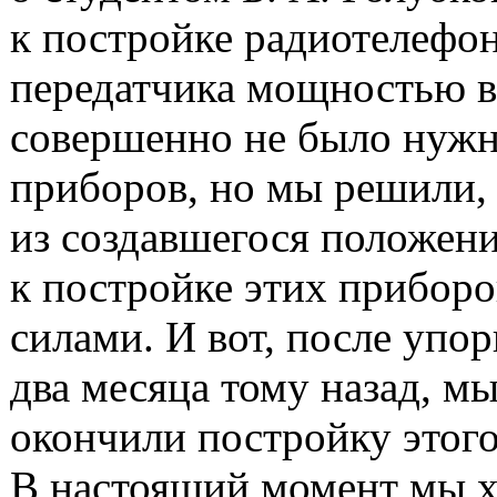
к постройке радиотелефо
передатчика мощностью в 
совершенно не было нужн
приборов, но мы решили,
из создавшегося положени
к постройке этих прибор
силами. И вот, после упо
два месяца тому назад, м
окончили постройку этого
В настоящий момент мы х