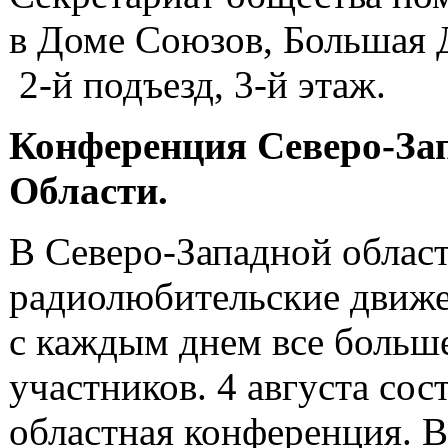
в Доме Союзов, Большая Д
2-й
подъезд,
3-й
этаж.
Конференция Северо-За
Области.
В Северо-Западной облас
радиолюбительские движе
с каждым днем все больш
участников. 4 августа сос
областная конференция. В 