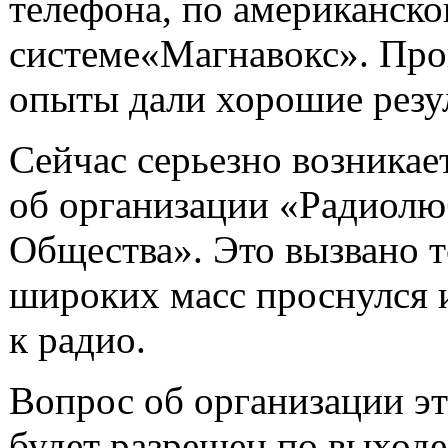
телефона, по американско
системе«Магнавокс». Пр
опыты дали хорошие резу
Сейчас серьезно возникае
об организации «Радиолю
Общества». Это вызвано т
широких масс проснулся 
к радио.
Вопрос об организации э
будет разрешен по выходе