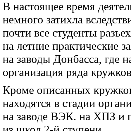
В настоящее время деятел
немного затихла вследстви
почти все студенты разъе
на летние практические з
на заводы Донбасса, где 
организация ряда кружков
Кроме описанных кружков
находятся в стадии орган
на заводе ВЭК. на ХПЗ и 
из школ
2-й
ступени.