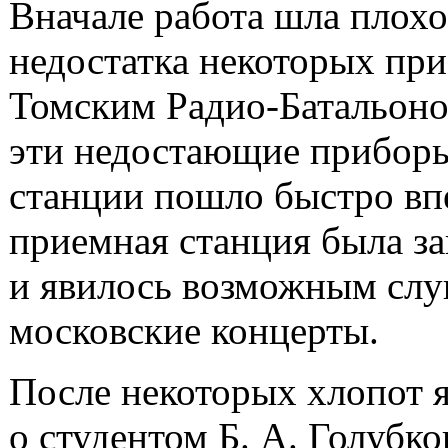
Вначале работа шла плох
недостатка некоторых при
Томским Радио-Батальон
эти недостающие приборы
станции пошло быстро вп
приемная станция была з
и явилось возможным слу
московские концерты.
После некоторых хлопот я
о студентом Б. А. Голубк