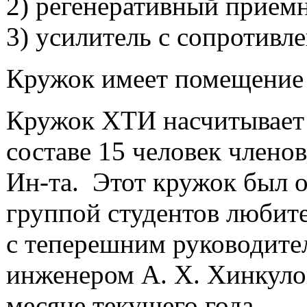
2) регенеративный прием
3) усилитель с сопротивл
Кружок имеет помещение 
Кружок ХТИ насчитывает 
составе 15 человек членов
Ин-та
. Этот кружок был 
группой студентов любит
с теперешним руководите
инженером А. X. Хинкуло
месяце текущего года.