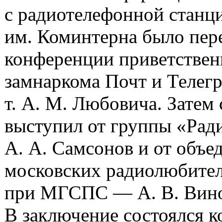
с радиотелефонной станц
им. Коминтерна было пер
конференции приветствен
замнаркома Почт и Телег
т. А. М. Любовича. Затем
выступил от группы «Ра
А. А. Самсонов и от объе
московских радиолюбите
при МГСПС — А. В. Вино
В заключение состоялся к