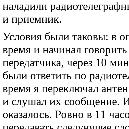
наладили радиотелеграфн
и приемник.
Условия были таковы: в о
время и начинал говорит
передатчика, через 10 ми
были ответить по радиоте
время я переключал антен
и слушал их сообщение. И
оказалось. Ровно в 11 часо
передавать следующие сло