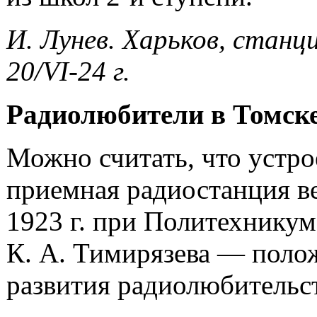
И. Лунев. Харьков, станц
20/
VI-24
г.
Радиолюбители в Томске
Можно считать, что устр
приемная радиостанция в
1923 г. при Политехнику
К. А. Тимирязева — поло
развития радиолюбительст