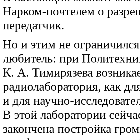
Нарком-почтелем о разре
передатчик.
Но и этим не ограничился
любитель: при Политехни
К. А. Тимирязева возника
радиолаборатория, как дл
и для научно-исследовате
В этой лаборатории сейч
закончена постройка гро