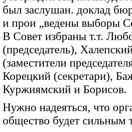
был заслушан. доклад бю
и прои „ведены выборы С
В Совет избраны т.т. Люб
(председатель), Халепски
(заместители председател
Корецкий (секретари), Ба
Куржиямский и Борисов.
Нужно надеяться, что орг
общество будет сильным 