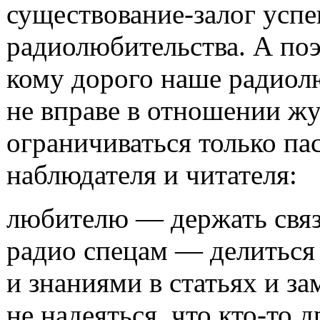
существование-залог усп
радиолюбительства. А поэ
кому дорого наше радиол
не вправе в отношении ж
ограничиваться только па
наблюдателя и читателя:
любителю — держать связ
радио спецам — делиться
и знаниями в статьях и за
не надеяться, что
кто-то
др