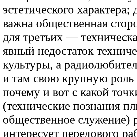
эстетического характера;
важна общественная сторо
для третьих — техническа
явный недостаток технич
культуры, а радиолюбител
и там свою крупную роль 
почему и вот с какой точк
(технические познания п
общественное служение) 
интересует передового ра