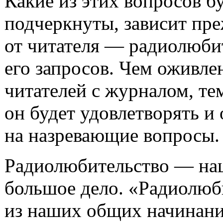
Какие из этих вопросов бу
подчеркнуты, зависит пре
от читателя — радиолюбит
его запросов. Чем оживлен
читателей с журналом, те
он будет удовлетворять и 
на назревающие вопросы.
Радиолюбительство — на
большое дело. «Радиолюб
из наших общих начинани