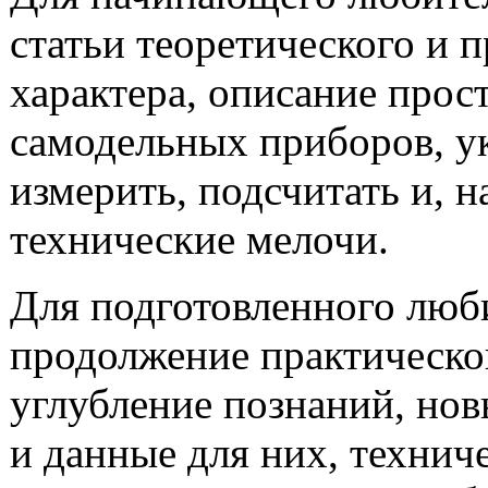
статьи теоретического и 
характера, описание про
самодельных приборов, ук
измерить, подсчитать и, н
технические мелочи.
Для подготовленного лю
продолжение практическо
углубление познаний, но
и данные для них, технич