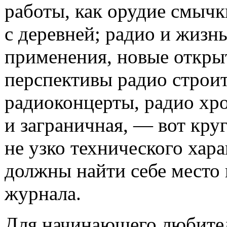
работы, как орудие смычк
с деревней; радио и жизн
применения, новые откры
перспективы радио строит
радиоконцерты, радио хр
и заграничная, — вот кру
не узко технического хара
должны найти себе место 
журнала.
Для начинающего любите