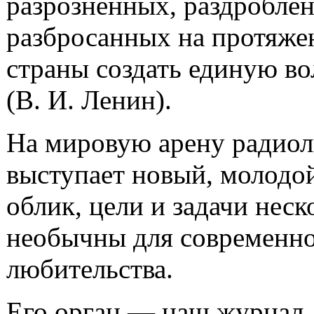
разрозненных, раздробле
разбросанных на протяже
страны создать единую 
(В. И. Ленин).
На мировую арену радиол
выступает новый, молодой
облик, цели и задачи неск
необычны для современн
любительства.
Его орган — наш журнал.